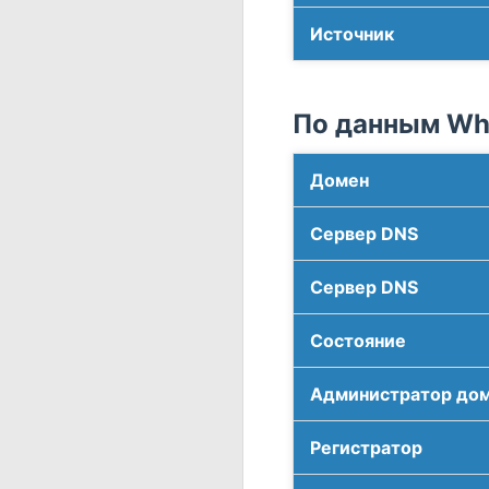
Источник
По данным Who
Домен
Сервер DNS
Сервер DNS
Соcтояние
Администратор до
Регистратор