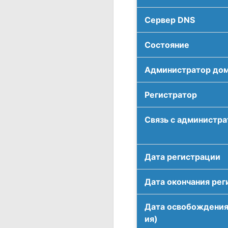
Сервер DNS
Соcтояние
Администратор до
Регистратор
Связь с администр
Дата регистрации
Дата окончания рег
Дата освобождения
ия)