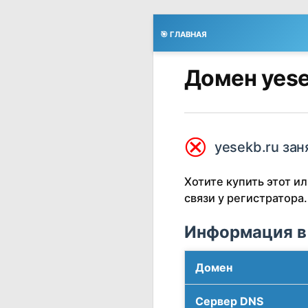
🎯 ГЛАВНАЯ
Домен yese
⮿
yesekb.ru зан
Хотите купить этот 
связи у регистратора.
Информация в
Домен
Сервер DNS