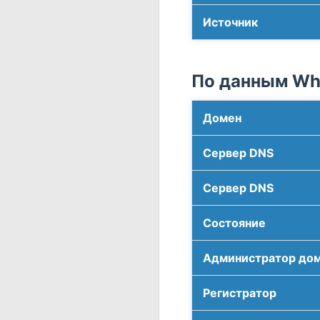
Источник
По данным Who
Домен
Сервер DNS
Сервер DNS
Соcтояние
Администратор до
Регистратор