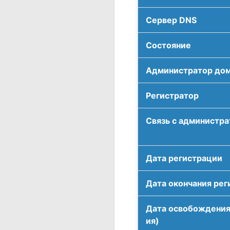
Сервер DNS
Соcтояние
Администратор до
Регистратор
Связь с администр
Дата регистрации
Дата окончания рег
Дата освобождения
ия)