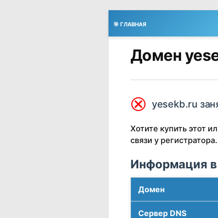
🎯 ГЛАВНАЯ
Домен yese
⮿
yesekb.ru зан
Хотите купить этот 
связи у регистратора.
Информация в
Домен
Сервер DNS