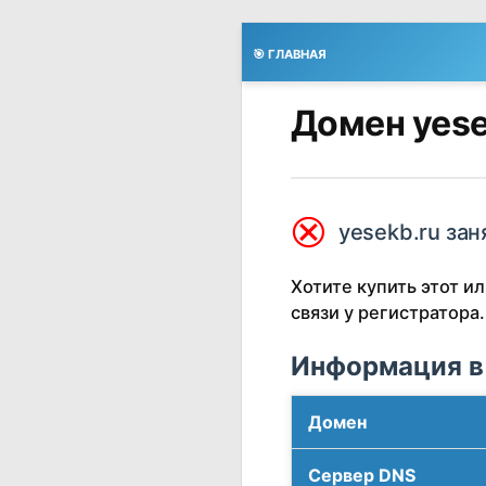
🎯 ГЛАВНАЯ
Домен yese
⮿
yesekb.ru зан
Хотите купить этот 
связи у регистратора.
Информация в
Домен
Сервер DNS