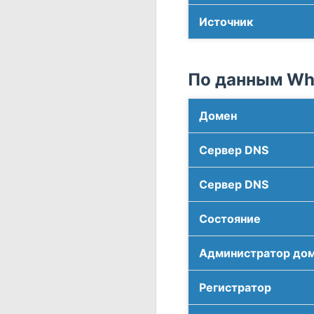
Источник
По данным Who
Домен
Сервер DNS
Сервер DNS
Соcтояние
Администратор до
Регистратор