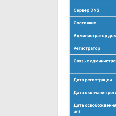
Сервер DNS
Соcтояние
Администратор до
Регистратор
Связь с администр
Дата регистрации
Дата окончания рег
Дата освобождения
ия)