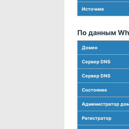
Источник
По данным Who
Домен
Сервер DNS
Сервер DNS
Соcтояние
Администратор до
Регистратор