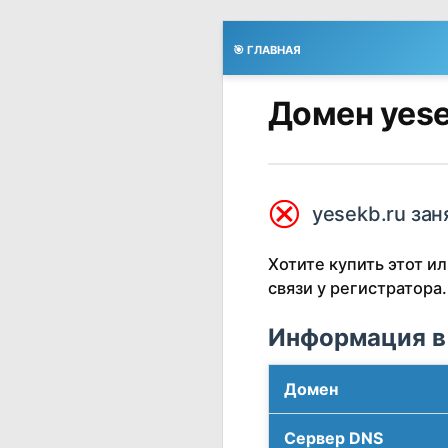
🎯 ГЛАВНАЯ
Домен yese
⮿
yesekb.ru зан
Хотите купить этот 
связи у регистратора.
Информация в
Домен
Сервер DNS