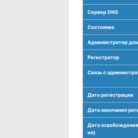
Сервер DNS
Соcтояние
Администратор до
Регистратор
Связь с администр
Дата регистрации
Дата окончания рег
Дата освобождения
ия)